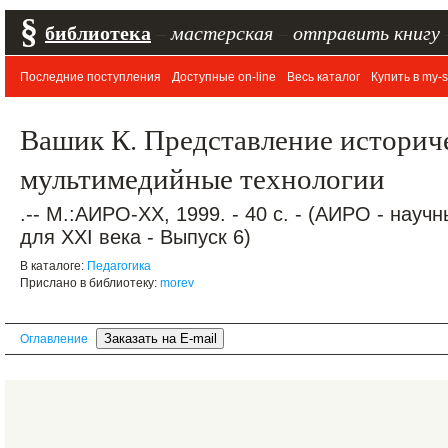
§
библиотека
–
мастерская
–
отправить книгу
Последние поступления
Доступные on-line
Весь каталог
Купить в my-s
Вашик К. Представление историче
мультимедийные технологии
.-- М.:АИРО-ХХ, 1999. - 40 с. - (АИРО - нау
для XXI века - Выпуск 6)
В каталоге:
Педагогика
Прислано в библиотеку:
morev
Оглавление