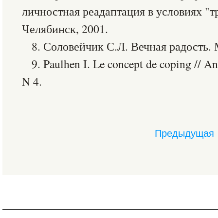
личностная реадаптация в условиях "т
Челябинск, 2001.
8. Соловейчик С.Л. Вечная радость. М
9. Paulhen I. Le concept de coping // A
N 4.
Предыдущая