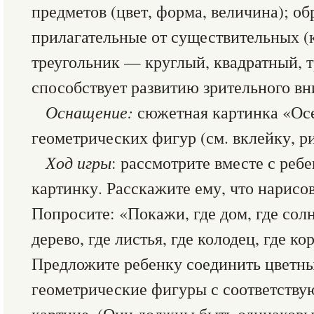
предметов (цвет, форма, величина); о
прилагательные от существительных (к
треугольник — круглый, квадратный, т
способствует развитию зрительного вн
Оснащение:
сюжетная картинка «Осе
геометрических фигур (см. вклейку, рис
Ход игры
: рассмотрите вместе с ре
картинку. Расскажите ему, что нарисов
Попросите: «Покажи, где дом, где солн
дерево, где листья, где колодец, где ко
Предложите ребенку соединить цветн
геометрические фигуры с соответств