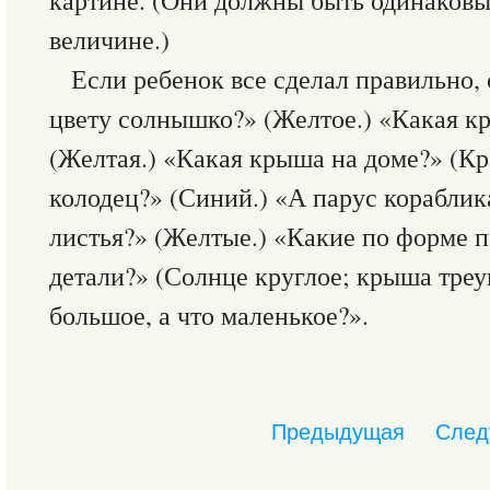
картине. (Они должны быть одинаковы
величине.)
Если ребенок все сделал правильно, 
цвету солнышко?» (Желтое.) «Какая кр
(Желтая.) «Какая крыша на доме?» (Кр
колодец?» (Синий.) «А парус кораблик
листья?» (Желтые.) «Какие по форме 
детали?» (Солнце круглое; крыша треу
большое, а что маленькое?».
Предыдущая
След