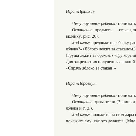
Игра «Прятки»
Чему научится ребенок:
понимать 
Оснащение
: предметы — стакан, я
вклейку, рис. 20).
Ход игры:
предложите ребенку расс
яблоко?» (Яблоко лежит за стаканом
(Груша лежит за орехом.) «Где корзин
Для закрепления полученных знаний п
«Спрячь яблоко за стакан!»
Игра «Поровну»
Чему научится ребенок:
понимать 
Оснащение
: дары осени (2 шишки, 
яблока и т. д.).
Ход игры:
положите на стол дары 
покажите ему, как это делается. (Мне