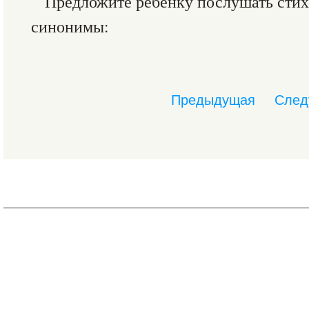
Предложите ребенку послушать стих
синонимы:
Предыдущая
След