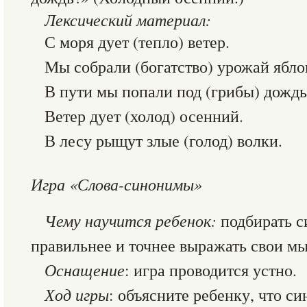
Лексический материал:
С моря дует (тепло) ветер.
Мы собрали (богатство) урожай ябло
В пути мы попали под (грибы) дождь
Ветер дует (холод) осенний.
В лесу рыщут злые (голод) волки.
Игра «Слова-синонимы»
Чему научится ребенок:
подбирать с
правильнее и точнее выражать свои мы
Оснащение
: игра проводится устно.
Ход игры
: объясните ребенку, что с