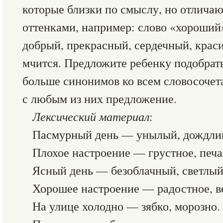
которые близки по смыслу, но отлича
оттенками, например: слово «хороши
добрый, прекрасный, сердечный, крас
мчится. Предложите ребенку подобрат
больше синонимов ко всем словосочета
с любым из них предложение.
Лексический материал
:
Пасмурный день — унылый, дождлив
Плохое настроение — грустное, печа
Ясный день — безоблачный, светлый
Хорошее настроение — радостное, в
На улице холодно — зябко, морозно.