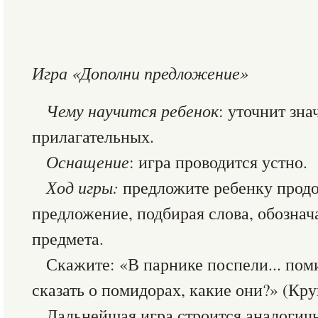
Игра «Дополни предложение»
Чему научится ребенок
: уточнит зн
прилагательных.
Оснащение
: игра проводится устно.
Ход игры:
предложите ребенку продо
предложение, подбирая слова, обозна
предмета.
Скажите: «В парнике поспели... по
сказать о помидорах, какие они?» (Кру
Дальнейшая игра строится аналогич