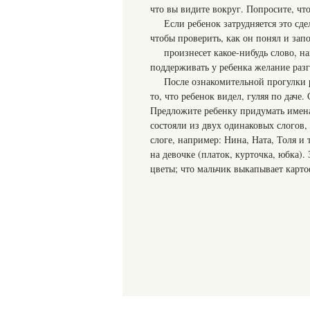
что вы видите вокруг. Попросите, что
Если ребенок затрудняется это сде
чтобы проверить, как он понял и зап
произнесет какое-нибудь слово, на
поддерживать у ребенка желание разг
После ознакомительной прогулки 
то, что ребенок видел, гуляя по даче.
Предложите ребенку придумать имена 
состояли из двух одинаковых слогов,
слоге, например: Нина, Ната, Толя и 
на девочке (платок, курточка, юбка).
цветы; что мальчик выкапывает карто