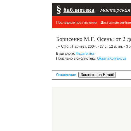
§
библиотека
–
мастерская
Последние поступления
Доступные on-line
Борисенко М.Г. Осень: от 2 д
. -- СПб. : Паритет, 2004. - 27 с., 12 л. ил. - 
В каталоге:
Педагогика
Прислано в библиотеку:
OksanaKoryakova
Оглавление