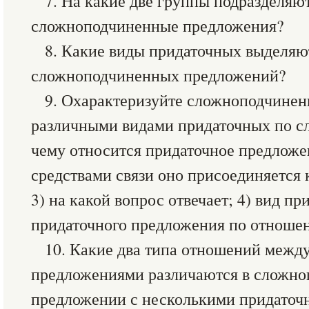
7. На какие две группы подразделяют
сложноподчиненные предложения?
8. Какие виды придаточных выделяют
сложноподчиненных предложений?
9. Охарактеризуйте сложноподчинен
различными видами придаточных по с
чему относится придаточное предложе
средствами связи оно присоединяется
3) на какой вопрос отвечает; 4) вид пр
придаточного предложения по отношен
10. Какие два типа отношений межд
предложениями различаются в сложн
предложении с несколькими придаточ