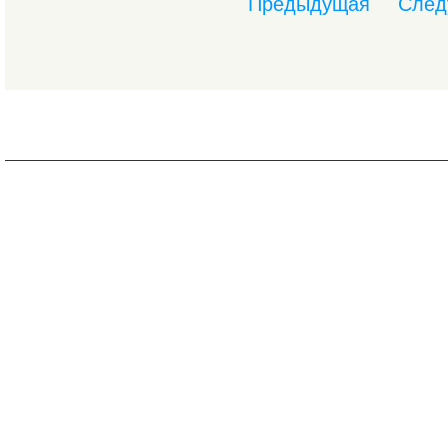
Предыдущая
След