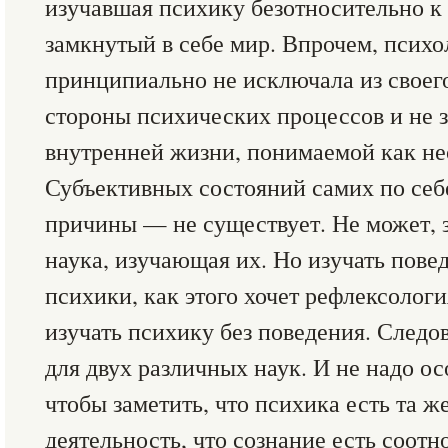
изучавшая психику безотносительно к 
замкнутый в себе мир. Впрочем, психо
принципиально не исключала из своег
стороны психических процессов и не з
внутренней жизни, понимаемой как не
Субъективных состояний самих по себ
причины — не существует. Не может, з
наука, изучающая их. Но изучать пове
психики, как этого хочет рефлексология
изучать психику без поведения. Следов
для двух различных наук. И не надо о
чтобы заметить, что психика есть та ж
деятельность, что сознание есть соотн