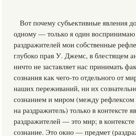
Вот почему субъективные явления д
одному — только я один воспринимаю 
раздражителей мои собственные рефле
глубоко прав У. Джемс, в блестящем а
ничто не заставляет нас принимать фа
сознания как чего-то отдельного от мир
наших переживаний, ни их сознательн
сознанием и миром (между рефлексом 
на раздражитель) только в контексте я
раздражителей — это мир; в контексте
сознание. Это окно — предмет (раздра