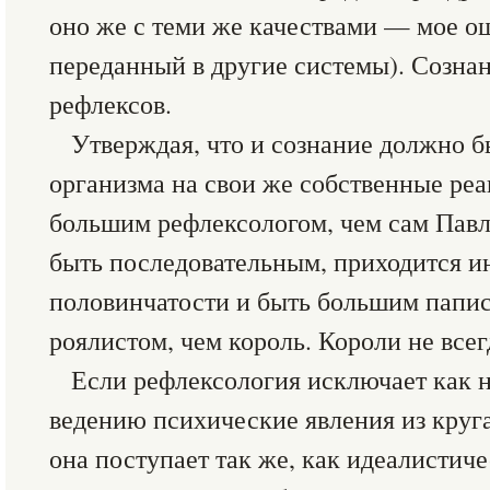
оно же с теми же качествами — мое о
переданный в другие системы). Сознан
рефлексов.
Утверждая, что и сознание должно б
организма на свои же собственные реа
большим рефлексологом, чем сам Павл
быть последовательным, приходится ин
половинчатости и быть большим папис
роялистом, чем король. Короли не все
Если рефлексология исключает как 
ведению психические явления из круга
она поступает так же, как идеалистиче