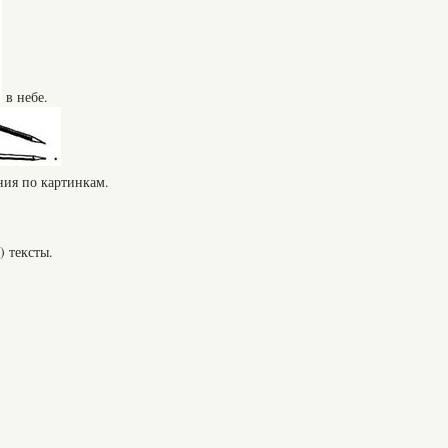
в небе.
ния по картинкам.
) тексты.