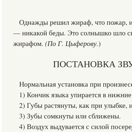
Однажды решил жираф, что пожар, 
— никакой беды. Это солнышко шло сп
жирафом.
(По Г. Цыферову.
)
ПОСТАНОВКА ЗВУ
Нормальная установка при произнесе
1) Кончик языка упирается в нижние
2) Губы растянуты, как при улыбке, 
3) Зубы сомкнуты или сближены.
4) Воздух выдувается с силой посере