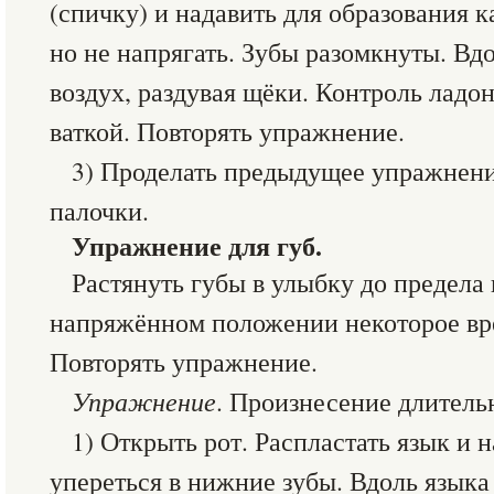
(спичку) и надавить для образования к
но не напрягать. Зубы разомкнуты. Вдо
воздух, раздувая щёки. Контроль ладо
ваткой. Повторять упражнение.
3) Проделать предыдущее упражнени
палочки.
Упражнение для губ.
Растянуть губы в улыбку до предела 
напряжённом положении некоторое вре
Повторять упражнение.
Упражнение
. Произнесение длительн
1) Открыть рот. Распластать язык и
упереться в нижние зубы. Вдоль языка