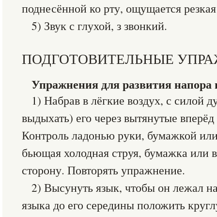
поднесённой ко рту, ощущается резкая
5) Звук с глухой, з звонкий.
ПОДГОТОВИТЕЛЬНЫЕ УПР
Упражнения для развития напора в
1) Набрав в лёгкие воздух, с силой д
выдыхать) его через вытянутые вперёд
Контроль ладонью руки, бумажкой или
бьющая холодная струя, бумажка или в
сторону. Повторять упражнение.
2) Высунуть язык, чтобы он лежал н
языка до его середины положить круг