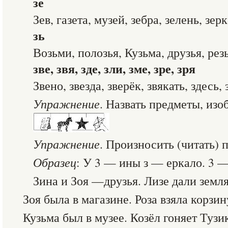
зе
Зев, газета, музей, зебра, зелень, зер
зь
Возьми, полозья, Кузьма, друзья, рез
зве, звя, зде, зли, зме, зре, зря
Звено, звезда, зверёк, звякать, здесь, 
Упражнение
. Назвать предметы, из
Упражнение
. Произносить (читать) 
Образец
: У 3 — ины з — еркало. 3 —
Зина и Зоя —друзья. Лизе дали земл
Зоя была в магазине. Роза взяла корзин
Кузьма был в музее. Козёл гоняет Тузик