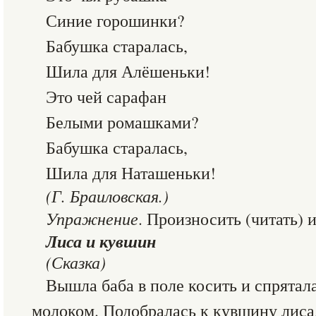
Синие горошинки?
Бабушка старалась,
Шила для Алёшеньки!
Это чей сарафан
Белыми ромашками?
Бабушка старалась,
Шила для Наташеньки!
(Г. Браиловская.)
Упражнение
. Произносить (читать) 
Лиса и кувшин
(Сказка)
Вышла баба в поле косить и спрятал
молоком. Подобралась к кувшину лиса