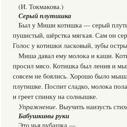
(И. Токмакова.)
Серый плутишка
Был у Миши котишка — серый плути
пушистый, шёрстка мягкая. Сам он сер
Голос у котишки ласковый, зубы остры
Миша давал ему молока и каши. Кот
просил мясо. Котишка был ленив и мы
совсем не боялись. Хорошо было мыш
плутишке. Поспит сладко, молока пол
и греет спинку на солнышке.
Упражнение
. Выучить наизусть стих
Бабушкины руки
Это чья рубашка —