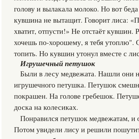
голову и вылакала молоко. Но вот беда
кувшина не вытащит. Говорит лиса: «
хватит, отпусти!» Не отстаёт кувшин. 
хочешь по-хорошему, я тебя утоплю". 
топить. Но кувшин утонул вместе с ли
Игрушечный петушок
Были в лесу медвежата. Нашли они 
игрушечного петушка. Петушок смешн
покрашен. На голове гребешок. Петушо
доска на колесиках.
Понравился петушок медвежатам, и 
Потом увидели лису и решили пошутит