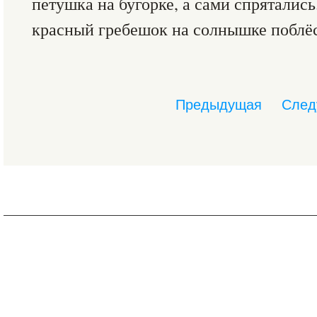
петушка на бугорке, а сами спрятались
красный гребешок на солнышке поблёс
Предыдущая
След