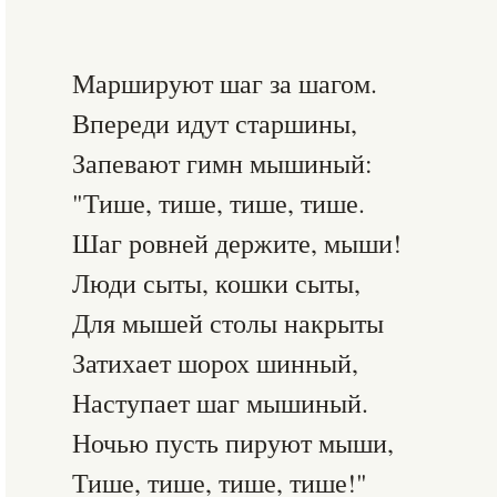
Маршируют шаг за шагом.
Впереди идут старшины,
Запевают гимн мышиный:
"Тише, тише, тише, тише.
Шаг ровней держите, мыши!
Люди сыты, кошки сыты,
Для мышей столы накрыты
Затихает шорох шинный,
Наступает шаг мышиный.
Ночью пусть пируют мыши,
Тише, тише, тише, тише!"