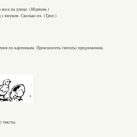
 коса на улице. (
Морковь
.)
 с внуком. Сколько их. (
Трое
.)
ния по картинкам. Произносить (читать) предложения.
) тексты.