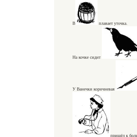
В
плавает уточка.
На кочке сидит
У Ванечки коричневая
пришёл к боль