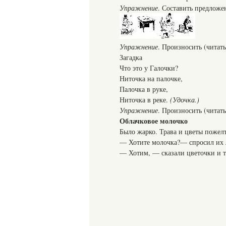
Упражнение
. Составить предложе
Упражнение
. Произносить (читать
Загадка
Что это у Галочки?
Ниточка на палочке,
Палочка в руке,
Ниточка в реке.
(Удочка.)
Упражнение
. Произносить (читать
Облачковое молочко
Было жарко. Трава и цветы пожел
— Хотите молочка?— спросил их 
— Хотим, — сказали цветочки и т