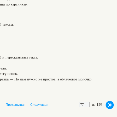
ния по картинкам.
) тексты.
) и пересказывать текст.
тели.
лягушонок.
равка.— Но нам нужно не простое, а облачковое молочко.
из 129
Предыдущая
Следующая