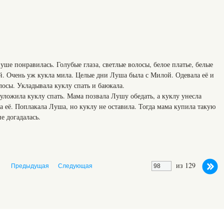
ше понравилась. Голубые глаза, светлые волосы, белое платье, белые
. Очень уж кукла мила. Целые дни Луша была с Милой. Одевала её и
лосы. Укладывала куклу спать и баюкала.
уложила куклу спать. Мама позвала Лушу обедать, а куклу унесла
ла её. Поплакала Луша, но куклу не оставила. Тогда мама купила такую
е догадалась.
из 129
Предыдущая
Следующая