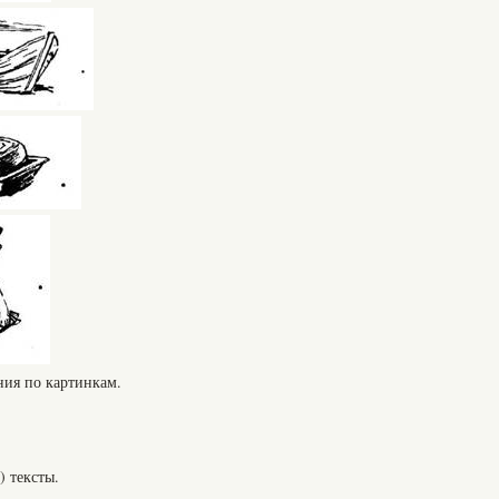
ния по картинкам.
) тексты.