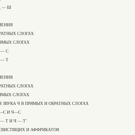
Щ — Ш
НЕНИЯ
БРАТНЫХ СЛОГАХ
РЯМЫХ СЛОГАХ
 — С
 — Т
НЕНИЯ
БРАТНЫХ СЛОГАХ
РЯМЫХ СЛОГАХ
 ЗВУКА Ч В ПРЯМЫХ И ОБРАТНЫХ СЛОГАХ
—С И Ч—С
 Т И Ч — Т’
СВИСТЯЩИХ И АФФРИКАТОВ