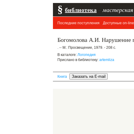
§
библиотека
–
мастерская
Последние поступления
Доступные on-line
Богомолова А.И. Нарушение п
. -- М.: Просвещение, 1979. - 208 с.
В каталоге:
Логопедия
Прислано в библиотеку:
artemliza
Книга