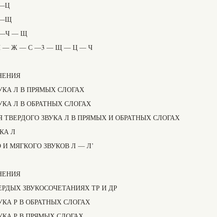
Ч—Ц
Ч—Щ
Ц—Ч — Щ
— Ж — С —3 — Щ — Ц — Ч
НЕНИЯ
УКА Л В ПРЯМЫХ СЛОГАХ
УКА Л В ОБРАТНЫХ СЛОГАХ
 ТВЕРДОГО ЗВУКА Л В ПРЯМЫХ И ОБРАТНЫХ СЛОГАХ
КА Л
И МЯГКОГО ЗВУКОВ Л — Л’
НЕНИЯ
ЕРДЫХ ЗВУКОСОЧЕТАНИЯХ ТР И ДР
УКА Р В ОБРАТНЫХ СЛОГАХ
УКА Р В ПРЯМЫХ СЛОГАХ