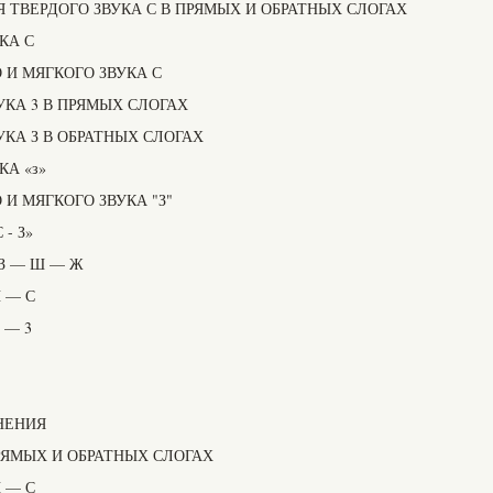
 ТВЕРДОГО ЗВУКА С В ПРЯМЫХ И ОБРАТНЫХ СЛОГАХ
КА С
И МЯГКОГО ЗВУКА С
УКА 3 В ПРЯМЫХ СЛОГАХ
КА З В ОБРАТНЫХ СЛОГАХ
А «з»
И МЯГКОГО ЗВУКА "З"
- З»
З — Ш — Ж
 — С
 — 3
НЕНИЯ
РЯМЫХ И ОБРАТНЫХ СЛОГАХ
 — С