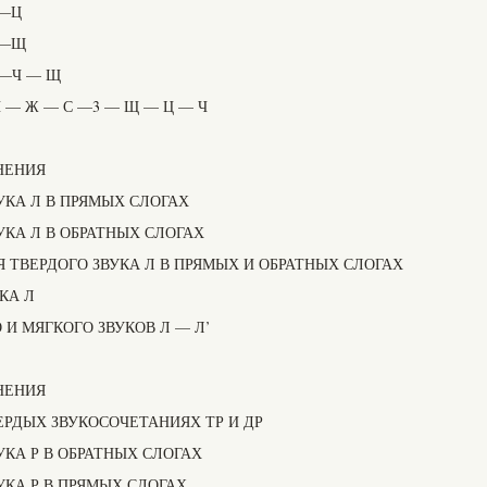
Ч—Ц
Ч—Щ
Ц—Ч — Щ
— Ж — С —3 — Щ — Ц — Ч
НЕНИЯ
УКА Л В ПРЯМЫХ СЛОГАХ
УКА Л В ОБРАТНЫХ СЛОГАХ
 ТВЕРДОГО ЗВУКА Л В ПРЯМЫХ И ОБРАТНЫХ СЛОГАХ
КА Л
И МЯГКОГО ЗВУКОВ Л — Л’
НЕНИЯ
ЕРДЫХ ЗВУКОСОЧЕТАНИЯХ ТР И ДР
УКА Р В ОБРАТНЫХ СЛОГАХ
УКА Р В ПРЯМЫХ СЛОГАХ