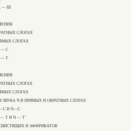
Щ — Ш
НЕНИЯ
БРАТНЫХ СЛОГАХ
РЯМЫХ СЛОГАХ
 — С
 — Т
НЕНИЯ
БРАТНЫХ СЛОГАХ
РЯМЫХ СЛОГАХ
 ЗВУКА Ч В ПРЯМЫХ И ОБРАТНЫХ СЛОГАХ
—С И Ч—С
 Т И Ч — Т’
СВИСТЯЩИХ И АФФРИКАТОВ