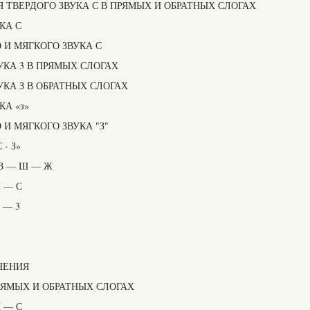
 ТВЕРДОГО ЗВУКА С В ПРЯМЫХ И ОБРАТНЫХ СЛОГАХ
КА С
И МЯГКОГО ЗВУКА С
УКА 3 В ПРЯМЫХ СЛОГАХ
КА З В ОБРАТНЫХ СЛОГАХ
А «з»
И МЯГКОГО ЗВУКА "З"
- З»
З — Ш — Ж
 — С
 — 3
НЕНИЯ
РЯМЫХ И ОБРАТНЫХ СЛОГАХ
 — С