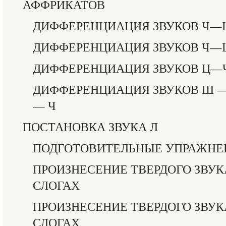
АФФРИКАТОВ
ДИФФЕРЕНЦИАЦИЯ ЗВУКОВ Ч—
ДИФФЕРЕНЦИАЦИЯ ЗВУКОВ Ч
ДИФФЕРЕНЦИАЦИЯ ЗВУКОВ Ц—
ДИФФЕРЕНЦИАЦИЯ ЗВУКОВ Ш —
— Ч
ПОСТАНОВКА ЗВУКА Л
ПОДГОТОВИТЕЛЬНЫЕ УПРАЖНЕ
ПРОИЗНЕСЕНИЕ ТВЕРДОГО ЗВУК
СЛОГАХ
ПРОИЗНЕСЕНИЕ ТВЕРДОГО ЗВУК
СЛОГАХ