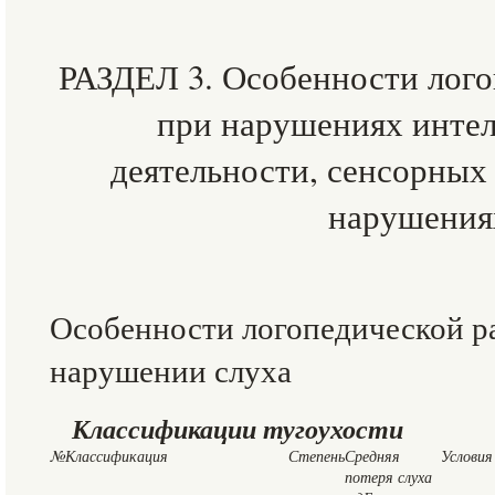
РАЗДЕЛ 3. Особенности лого
при нарушениях интел
деятельности, сенсорных
нарушения
Особенности логопедической р
нарушении слуха
Классификации тугоухости
№
Классификация
Степень
Средняя
Условия
потеря слуха