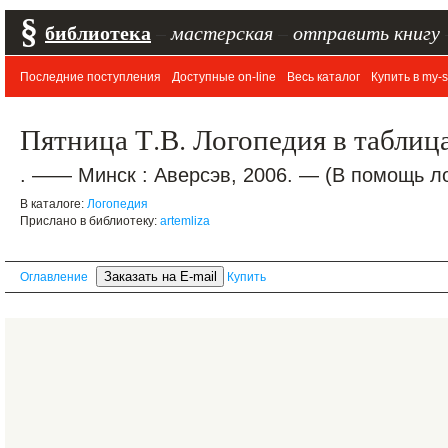
§
библиотека
–
мастерская
–
отправить книгу
Последние поступления
Доступные on-line
Весь каталог
Купить в my-s
Пятница Т.В. Логопедия в таблиц
. —— Минск : Аверсэв, 2006. — (В помощь ло
В каталоге:
Логопедия
Прислано в библиотеку:
artemliza
Оглавление
Купить