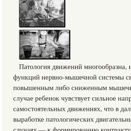
Патология движений многообразна, 
функций нервно-мышечной системы св
повышенным либо сниженным мышечн
случае ребенок чувствует сильное на
самостоятельных движениях, что в да
выработке патологических двигательны
случаях — к формированию контракту