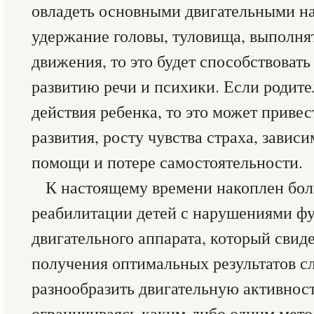
овладеть основными двигательными на
удержание головы, туловища, выполня
движения, то это будет способствоват
развитию речи и психики. Если родите
действия ребенка, то это может привес
развития, росту чувства страха, завис
помощи и потере самостоятельности.
К настоящему времени накоплен бо
реабилитации детей с нарушениями ф
двигательного аппарата, который свиде
получения оптимальных результатов с
разнообразить двигательную активност
ограничиваясь каким-либо одним мето