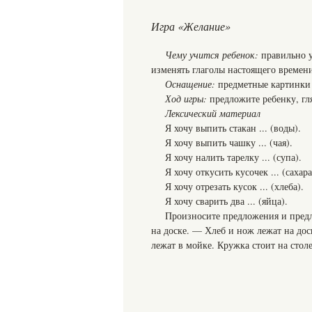
Игра «Желание»
Чему учится ребенок:
правильно у
изменять глаголы настоящего времен
Оснащение:
предметные картинки (
Ход игры:
предложите ребенку, гл
Лексический материал
Я хочу выпить стакан ... (воды).
Я хочу выпить чашку ... (чая).
Я хочу налить тарелку ... (супа).
Я хочу откусить кусочек ... (сахара
Я хочу отрезать кусок ... (хлеба).
Я хочу сварить два ... (яйца).
Произносите предложения и предл
на доске. — Хлеб и нож лежат на дос
лежат в мойке. Кружка стоит на столе