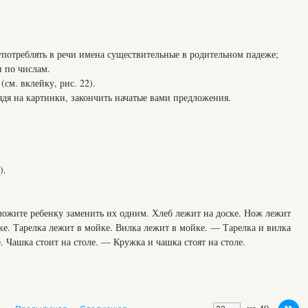
потреблять в речи имена существительные в родительном падеже;
и по числам.
см. вклейку, рис. 22).
ядя на картинки, закончить начатые вами предложения.
).
ожите ребенку заменить их одним. Хлеб лежит на доске. Нож лежит
ке. Тарелка лежит в мойке. Вилка лежит в мойке. — Тарелка и вилка
. Чашка стоит на столе. — Кружка и чашка стоят на столе.