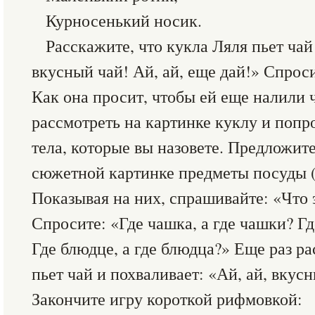
Курносенький носик.
Расскажите, что кукла Ляля пьет чай
вкусный чай! Ай, ай, еще дай!» Спроси
Как она просит, чтобы ей еще налили 
рассмотреть на картинке куклу и попро
тела, которые вы назовете. Предложите
сюжетной картинке предметы посуды (
Показывая на них, спрашивайте: «Что э
Спросите: «Где чашка, а где чашки? Гд
Где блюдце, а где блюдца?» Еще раз ра
пьет чай и похваливает: «Ай, ай, вкусн
Закончите игру короткой рифмовкой: