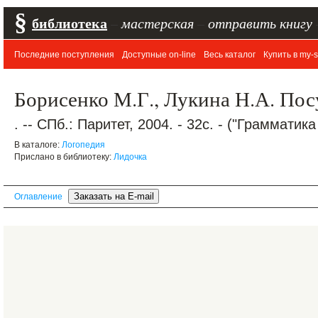
§
библиотека
–
мастерская
–
отправить книгу
Последние поступления
Доступные on-line
Весь каталог
Купить в my-s
Борисенко М.Г., Лукина Н.А. Посу
. -- СПб.: Паритет, 2004. - 32с. - ("Грамматика
В каталоге:
Логопедия
Прислано в библиотеку:
Лидочка
Оглавление