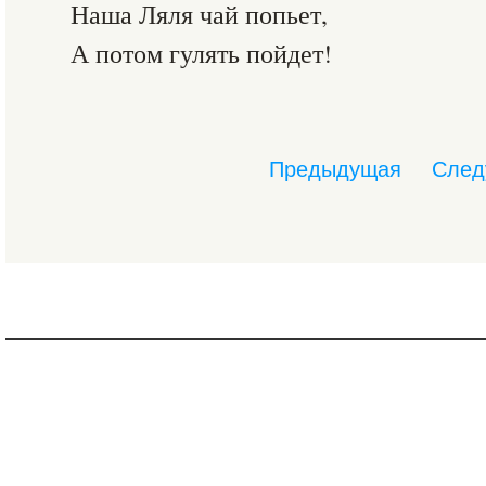
Наша Ляля чай попьет,
А потом гулять пойдет!
Предыдущая
След