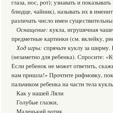
глаза, нос, рот); узнавать и показыват
блюдце, чайник), называть их в имени
различать число имен существительны
Оснащение:
кукла, игрушечная чаше
предметные картинки (см. вклейку, рис
Ход игры:
спрячьте куклу за ширму. 
(незаметно для ребенка). Спросите: «К
Если ребенок не может ответить, скаж
нам пришла!» Прочтите рифмовку, пок
пальчиком ребенка на части тела кукл
Как у нашей Ляли
Голубые глазки,
Маленький ротик,