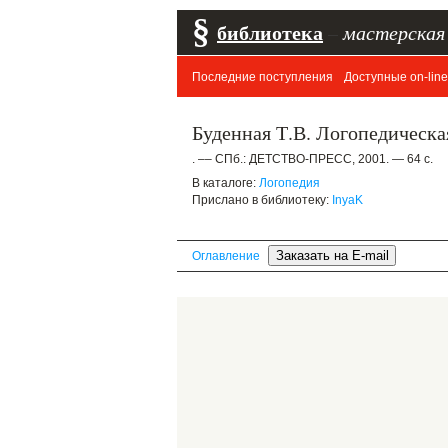
§
библиотека
–
мастерская
Последние поступления
Доступные on-line
Буденная Т.В. Логопедическа
. –– СПб.: ДЕТСТВО-ПРЕСС, 2001. — 64 с.
В каталоге:
Логопедия
Прислано в библиотеку:
InyaK
Оглавление