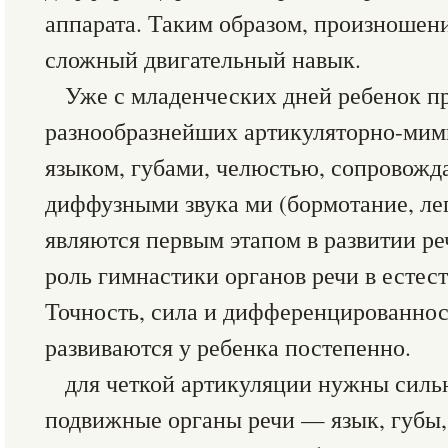
аппарата. Таким образом, произношени
сложный двигательный навык.
Уже с младенческих дней ребенок п
разнообразнейших артикуляторно-ми
языком, губами, челюстью, сопровожд
диффузными звука ми (бормотание, ле
являются первым этапом в развитии ре
роль гимнастики органов речи в естес
Точность, сила и дифференцированнос
развиваются у ребенка постепенно.
для четкой артикуляции нужны силь
подвижные органы речи — язык, губы,