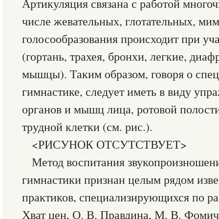
Артикуляция связана с работой много
числе жевательных, глотательных, ми
голосообразования происходит при уч
(гортань, трахея, бронхи, легкие, диа
мышцы). Таким образом, говоря о спе
гимнастике, следует иметь в виду уп
органов и мышц лица, ротовой полости
трудной клетки (см. рис.).
<РИСУНОК ОТСУТСТВУЕТ>
Метод воспитания звукопроизношен
гимнастики признан целым рядом изве
практиков, специализирующихся по ра
Хват цен, О. В. Правдина, М. В. Фомиче