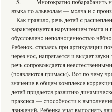
5. Многократно побарабанить н
языка по альвеолам — молча и с произн
Как правило, речь детей с расщепле
характеризуется нарушением темпа и п
обусловлено неполноценностью нёбно-
Ребенок, стараясь при артикуляции по
через нос, напрягается и выдает звуки
речь сопровождается неестественным
(появляются гримасы). Вот по чему ч
значение в общем комплексе коррекци
детей придается развитию динамическ
праксиса — способности к выполнени
движений. Ребенка учат выполнять дв