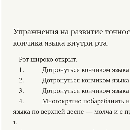
Упражнения на развитие точно
кончика языка внутри рта.
Рот широко открыт.
1. Дотронуться кончиком языка д
2. Дотронуться кончиком языка до
3. Дотронуться кончиком языка до
4. Многократно побарабанить н
языка по верхней десне — молча и с пр
т.