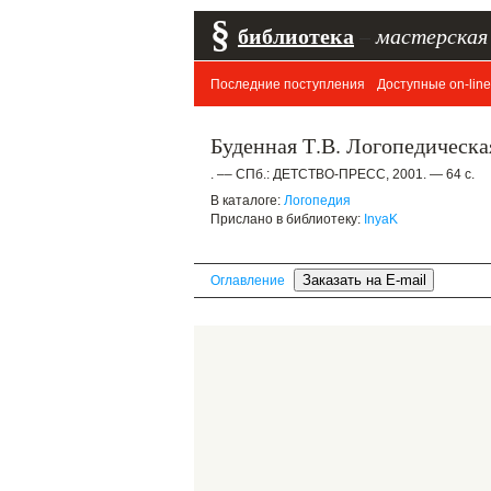
§
библиотека
–
мастерская
Последние поступления
Доступные on-line
Буденная Т.В. Логопедическа
. –– СПб.: ДЕТСТВО-ПРЕСС, 2001. — 64 с.
В каталоге:
Логопедия
Прислано в библиотеку:
InyaK
Оглавление