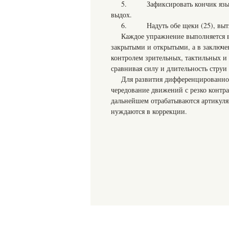
5. Зафиксировать кончик языка 
выдох.
6. Надуть обе щеки (25), вытян
Каждое упражнение выполняется в
закрытыми и открытыми, а в заключ
контролем зрительных, тактильных 
сравнивая силу и длительность струи
Для развития дифференцированног
чередование движений с резко контр
дальнейшем отрабатываются артикуля
нуждаются в коррекции.