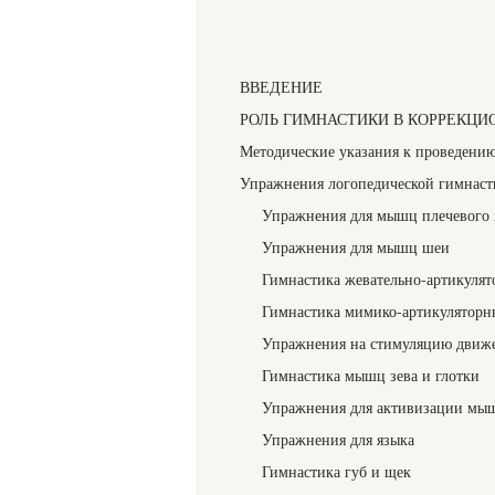
ВВЕДЕНИЕ
РОЛЬ ГИМНАСТИКИ В КОРРЕКЦИ
Методические указания к проведени
Упражнения логопедической гимнаст
Упражнения для мышц плечевого 
Упражнения для мышц шеи
Гимнастика жевательно-артикуля
Гимнастика мимико-артикулятор
Упражнения на стимуляцию движ
Гимнастика мышц зева и глотки
Упражнения для активизации мыш
Упражнения для языка
Гимнастика губ и щек