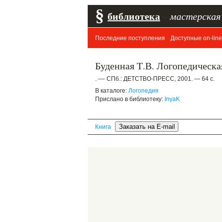
§
библиотека
–
мастерская
Последние поступления
Доступные on-line
Буденная Т.В. Логопедическа
. –– СПб.: ДЕТСТВО-ПРЕСС, 2001. — 64 с.
В каталоге:
Логопедия
Прислано в библиотеку:
InyaK
Книга