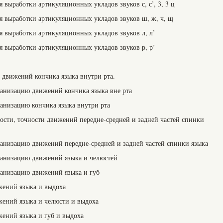
выработки артикуляционных укладов звуков с, с’, 3, 3 ц
 выработки артикуляционных укладов звуков ш, ж, ч, щ
выработки артикуляционных укладов звуков л, л’
выработки артикуляционных укладов звуков р, р’
 движений кончика языка внутри рта.
анизацию движений кончика языка вне рта
анизацию кончика языка внутри рта
сти, точности движений передне-средней и задней частей спинки
анизацию движений передне-средней и задней частей спинки языка
анизацию движений языка и челюстей
анизацию движений языка и губ
ений языка и выдоха
ений языка и челюсти и выдоха
ений языка и губ и выдоха