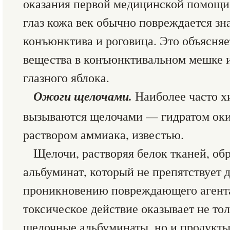
оказания первой медицинской помощи
глаз кожа век обычно повреждается зн
конъюнктива и роговица. Это объясняе
вещества в конъюнктивальном мешке 
глазного яблока.
Ожоги щелочами.
Наиболее часто 
вызываются щелочами — гидратом оки
раствором аммиака, известью.
Щелочи, растворяя белок тканей, о
альбуминат, который не препятствует
проникновению повреждающего агента
токсическое действие оказывает не то
щелочные альбуминаты, но и продукты