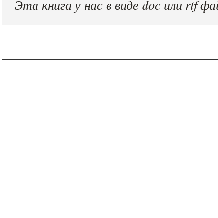
Эта книга у нас в виде doc или rtf фа