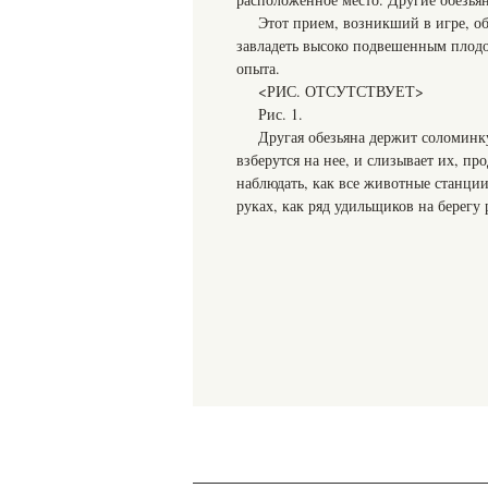
Этот прием, возникший в игре, о
завладеть высоко подвешенным плодом
опыта.
<РИС. ОТСУТСТВУЕТ>
Рис. 1.
Другая обезьяна держит соломинку
взберутся на нее, и слизывает их, пр
наблюдать, как все животные станции
руках, как ряд удильщиков на берегу 