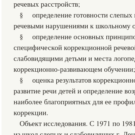
речевых расстройств;
§ определение готовности слепых 
речевыми нарушениями к школьному о
§ определение основных принципо
специфической коррекционной речево
слабовидящими детьми и места логопе
коррекционно-развивающем обучении
§ оценка результатов коррекционно
развитие речи детей и определение во
наиболее благоприятных для ее профи
коррекции.
Объект исследования. С 1971 по 198
из школ слепых и слабовидящих г. Ле