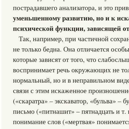
пострадавшего анализатора, и это при
уменьшенному развитию, но и к ис
психической функции, зависящей от
Так, например, при частичной сохран
не только бедна. Она отличается осо
которые зависят от того, что слабосл
воспринимает речь окружающих не то
нормальный, но и в неправильном вид
связи с этим искаженное произношение
(«скаратра» – экскаватор, «бульва» – б
письмо («питнашит» – пятнадцать и т. 
понимание слов («мертвая» понимается 