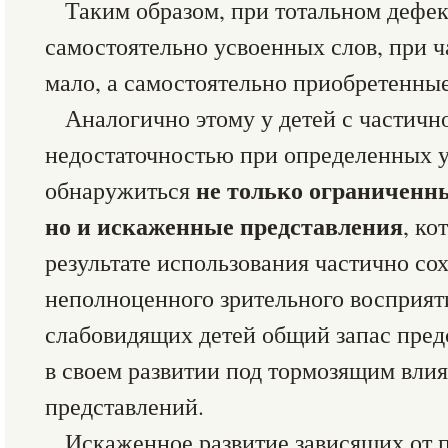
Таким образом, при тотальном дефек
самостоятельно усвоенных слов, при 
мало, а самостоятельно приобретенны
Аналогично этому у детей с частичн
недостаточностью при определенных 
не только ограниченны
обнаружиться
но и искаженные представления
, ко
результате использования частично со
неполноценного зрительного восприятия
слабовидящих детей общий запас пред
в своем развитии под тормозящим вл
представлений.
Искаженное развитие зависящих от 