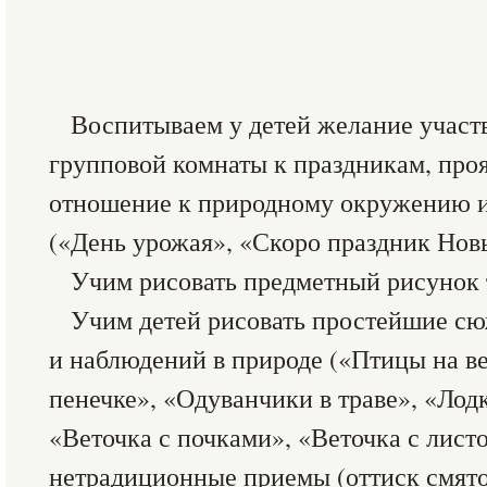
Воспитываем у детей желание участ
групповой комнаты к праздникам, проя
отношение к природному окружению и
(«День урожая», «Скоро праздник Новы
Учим рисовать предметный рисунок 
Учим детей рисовать простейшие сю
и наблюдений в природе («Птицы на ве
пенечке», «Одуванчики в траве», «Лод
«Веточка с почками», «Веточка с лист
нетрадиционные приемы (оттиск смято