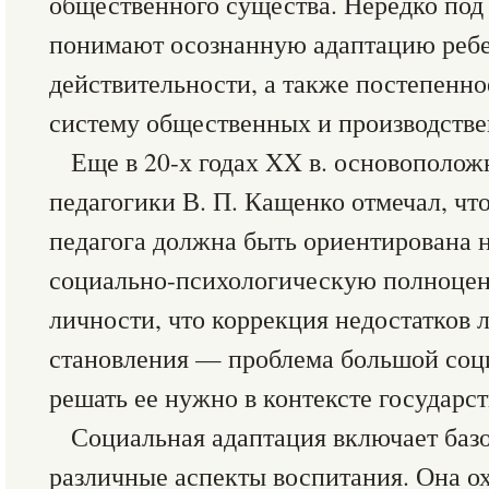
общественного существа. Нередко под
понимают осознанную адаптацию реб
действительности, а также постепенно
систему общественных и производств
Еще в 20-х годах XX в. основополо
педагогики В. П. Кащенко отмечал, что
педагога должна быть ориентирована 
социально-психологическую полноце
личности, что коррекция недостатков 
становления — проблема большой соц
решать ее нужно в контексте государс
Социальная адаптация включает базо
различные аспекты воспитания. Она ох