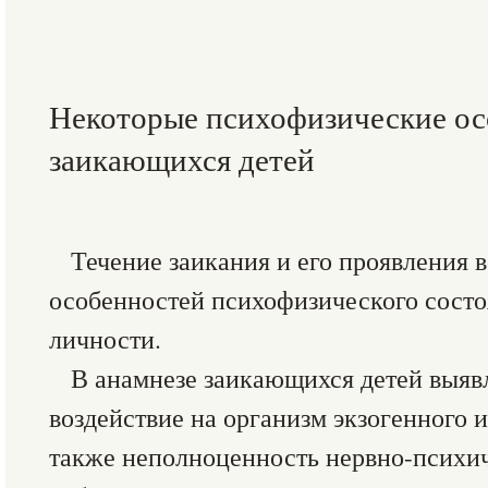
Некоторые психофизические о
заикающихся детей
Течение заикания и его проявления в
особенностей психофизического состо
личности.
В анамнезе заикающихся детей выяв
воздействие на организм экзогенного и
также неполноценность нервно-психи