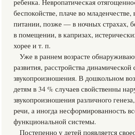
ребенка. Невропатическая отягощенно
беспокойстве, плаче во младенчестве, 
питании, позже — в ночных страхах, б
в помещении, в капризах, истерических
хорее и т. п.
Уже в раннем возрасте обнаруживаю
развития, расстройства динамической
звукопроизношения. В дошкольном во
детям в 34 % случаев свойственны на
звукопроизношения различного генеза
речи, а иногда несформированность вс
функциональной системы.
Постепенно у детей появляется свое