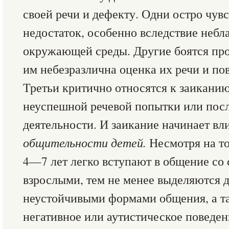
своей речи и дефекту. Одни остро чув
недостаток, особенно вследствие небл
окружающей среды. Другие боятся про
им небезразлична оценка их речи и п
Третьи критично относятся к заикани
неуспешной речевой попытки или посл
деятельности. И заикание начинает вли
общительности детей.
Несмотря на то
4—7 лет легко вступают в общение со
взрослыми, тем не менее выделяются 
неустойчивыми формами общения, а 
негативное или аутистическое поведен