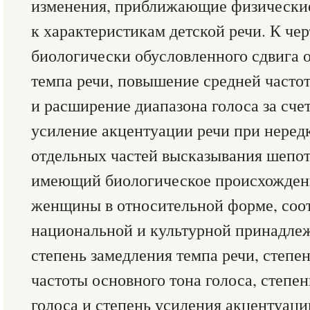
изменения, приближающие физические
к характеристикам детской речи. К че
биологически обусловленного сдвига 
темпа речи, повышение средней частот
и расширение диапазона голоса за счет
усиление акцентуации речи при неред
отдельных частей высказывания шепото
имеющий биологическое происхождени
женщины в относительной форме, соо
национальной и культурной принадле
степень замедления темпа речи, степ
частоты основного тона голоса, степе
голоса и степень усиления акцентуаци