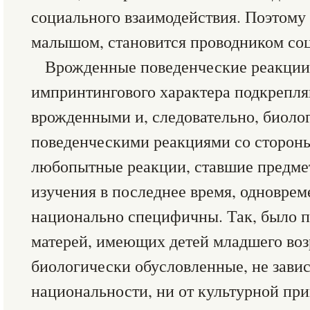
социального взаимодействия. Поэтому т
малышом, становится проводником соц
Врожденные поведенческие реакции
импринтингового характера подкрепля
врожденными и, следовательно, биол
поведенческими реакциями со стороны
любопытные реакции, ставшие предме
изучения в последнее время, одноврем
национально специфичны. Так, было по
матерей, имеющих детей младшего воз
биологически обусловленные, не зави
национальности, ни от культурной п