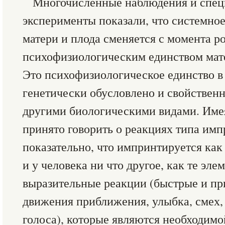
Многочисленные наблюдения и спец
эксперименты показали, что системно
матери и плода сменяется с момента р
психофизиологическим единством мате
Это психофизиологическое единство в
генетически обусловлено и свойственн
другими биологическими видами. Имея
принято говорить о реакциях типа имп
показательно, что импринтируется как
и у человека ни что другое, как те эл
выразительные реакции (быстрые и пр
движения приближения, улыбка, смех,
голоса), которые являются необходим