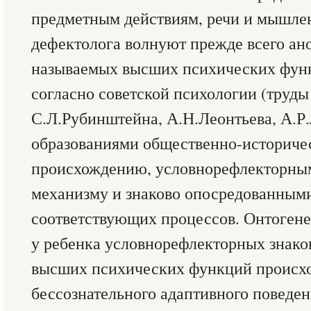
предметным действиям, речи и мышле
дефектолога волнуют прежде всего ан
называемых высших психических функ
согласно советской психологии (труды
С.Л.Рубинштейна, А.Н.Леонтьева, А.Р.
образованиями общественно-историче
происхождению, условнорефлекторны
механизму и знаково опосредованными
соответствующих процессов. Онтоген
у ребенка условнорефлекторных знак
высших психических функций происхо
бессознательного адаптивного поведен