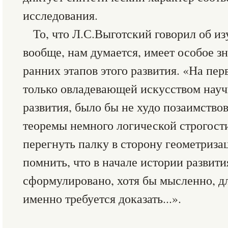
исследования.
То, что Л.С.Выготский говорил об и
вообще, нам думается, имеет особое з
ранних этапов этого развития. «На пе
только овладевающей искусством нау
развития, было бы не худо позаимство
теоремы немного логической строгост
перегнуть палку в сторону геометризац
помнить, что в начале истории развит
сформулировано, хотя бы мысленно, дл
именно требуется доказать...».