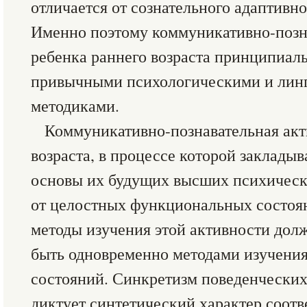
отличается от сознательного адаптивно
Именно поэтому коммуникативно-позн
ребенка раннего возраста принципиаль
привычными психологическими и лин
методиками.
Коммуникативно-познавательная акт
возраста, в процессе которой заклады
основы их будущих высших психическ
от целостных функциональных состоян
методы изучения этой активности долж
быть одновременно методами изучени
состояний. Синкретизм поведенческих
диктует синтетический характер соот