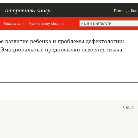
–
отправить книгу
—
Помощь
Кон
Весь каталог
Купить в my-shop.ru
ое развитие ребенка и проблемы дефектологии:
. Эмоциональные предпосылки освоения языка
Стр. 22