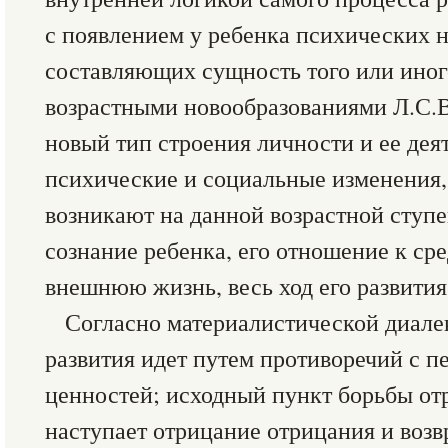
с появлением у ребенка психических 
составляющих сущность того или иного
возрастными новообразованиями Л.С.
новый тип строения личности и ее деят
психические и социальные изменения,
возникают на данной возрастной ступ
сознание ребенка, его отношение к ср
внешнюю жизнь, весь ход его развития
Согласно материалистической диале
развития идет путем противоречий с п
ценностей; исходный пункт борьбы отр
наступает отрицание отрицания и воз