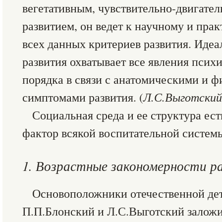
вегетативным, чувствительно-двигате
развитием, он ведет к научному и пра
всех данных критериев развития. Иде
развития охватывает все явления псих
порядка в связи с анатомическими и 
симптомами развития. (
Л.С.Выготский
Социальная среда и ее структура е
фактор всякой воспитательной системы
1. Возрастные закономерности р
Основоположники отечественной де
П.П.Блонский и Л.С.Выготский заложи