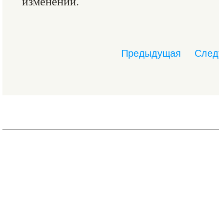
изменений.
Предыдущая
След