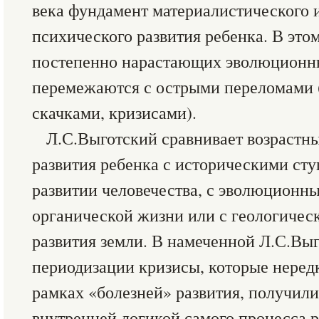
века фундамент материалистического 
психического развития ребенка. В это
постепенно нарастающих эволюционн
перемежаются с острыми переломами 
скачками, кризисами).
Л.С.Выготский сравнивает возрастн
развития ребенка с историческими сту
развитии человечества, с эволюционн
органической жизни или с геологичес
развития земли. В намеченной Л.С.Вы
периодизации кризисы, которые неред
рамках «болезней» развития, получили 
внутренней логикой самого процесса р