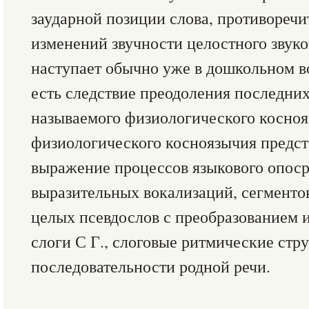
заударной позиции слова, противореч
изменений звучности целостного звуко
наступает обычно уже в дошкольном во
есть следствие преодоления последних
называемого физиологического косноя
физиологического косноязычия предст
выражение процессов языкового опос
выразительных вокализаций, сегменто
целых псевдослов с преобразованием 
слоги С Г., слоговые ритмические ст
последовательности родной речи.