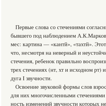
Первые слова со стечениями согласн
бывшего под наблюдением А.К.Марковой
мес: картина — «кантй», «тахтй». Это
что, несмотря на неверный и неустойч
стечения, ребенок правильно воспроиз
трех стечениях (нт, хт и исходном рт)
дуга I звучности.
Освоение звуковой формы слов взро
для них многочисленными стечениями 
ность изменений звучности которых не