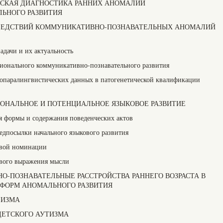
ЕСКАЯ ДИАГНОСТИКА РАННИХ АНОМАЛИЙ
ЬНОГО РАЗВИТИЯ
СЛЕДСТВИЙ КОММУНИКАТИВНО-ПОЗНАВАТЕЛЬНЫХ АНОМАЛИЙ
адачи и их актуальность
ионального коммуникативно-познавательного развития
хопаралингвистических данных в патогенетической квалификации
ИОНАЛЬНОЕ И ПОТЕНЦИАЛЬНОЕ ЯЗЫКОВОЕ РАЗВИТИЕ
ия формы и содержания поведенческих актов
едпосылки начального языкового развития
овой номинации
ового выражения мысли
НО-ПОЗНАВАТЕЛЬНЫЕ РАССТРОЙСТВА РАННЕГО ВОЗРАСТА В
 ФОРМ АНОМАЛЬНОГО РАЗВИТИЯ
ЛИЗМА
 ДЕТСКОГО АУТИЗМА