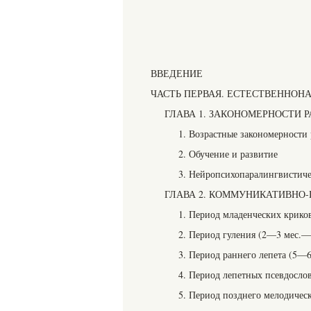
ВВЕДЕНИЕ
ЧАСТЬ ПЕРВАЯ. ЕСТЕСТВЕННО
ГЛАВА 1. ЗАКОНОМЕРНОСТИ 
1. Возрастные закономерности 
2. Обучение и развитие
3. Нейропсихопаралингвистиче
ГЛАВА 2. КОММУНИКАТИВНО-
1. Период младенческих крико
2. Период гуления (2—3 мес.—
3. Период раннего лепета (5—
4. Период лепетных псевдосл
5. Период позднего мелодичес