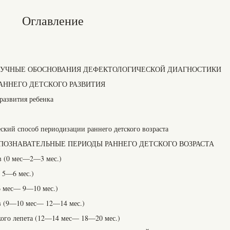
Оглавление
НАУЧНЫЕ ОБОСНОВАНИЯ ДЕФЕКТОЛОГИЧЕСКОЙ ДИАГНОСТИКИ
РАННЕГО ДЕТСКОГО РАЗВИТИЯ
развития ребенка
ский способ периодизации раннего детского возраста
ПОЗНАВАТЕЛЬНЫЕ ПЕРИОДЫ РАННЕГО ДЕТСКОГО ВОЗРАСТА
в (0 мес—2—3 мес.)
 5—6 мес.)
6 мес— 9—10 мес.)
ов (9—10 мес— 12—14 мес.)
кого лепета (12—14 мес— 18—20 мес.)