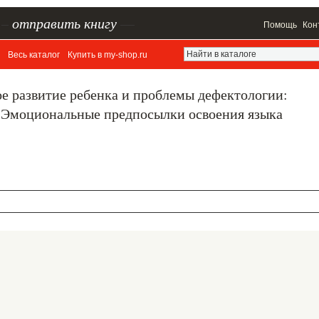
–
отправить книгу
—
Помощь
Кон
Весь каталог
Купить в my-shop.ru
ое развитие ребенка и проблемы дефектологии:
. Эмоциональные предпосылки освоения языка