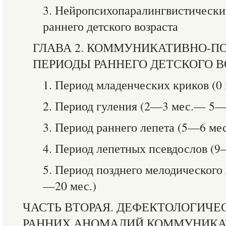
3. Нейропсихопаралингвистически
раннего детского возраста
ГЛАВА 2. КОММУНИКАТИВНО-П
ПЕРИОДЫ РАННЕГО ДЕТСКОГО В
1. Период младенческих криков (
2. Период гуления (2—3 мес.— 5—
3. Период раннего лепета (5—6 м
4. Период лепетных псевдослов (
5. Период позднего мелодическог
—20 мес.)
ЧАСТЬ ВТОРАЯ. ДЕФЕКТОЛОГИЧ
РАННИХ АНОМАЛИЙ КОММУНИКА