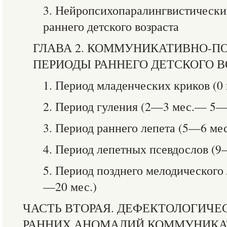
3. Нейропсихопаралингвистически
раннего детского возраста
ГЛАВА 2. КОММУНИКАТИВНО-П
ПЕРИОДЫ РАННЕГО ДЕТСКОГО В
1. Период младенческих криков (
2. Период гуления (2—3 мес.— 5—
3. Период раннего лепета (5—6 м
4. Период лепетных псевдослов (
5. Период позднего мелодическог
—20 мес.)
ЧАСТЬ ВТОРАЯ. ДЕФЕКТОЛОГИЧ
РАННИХ АНОМАЛИЙ КОММУНИКА