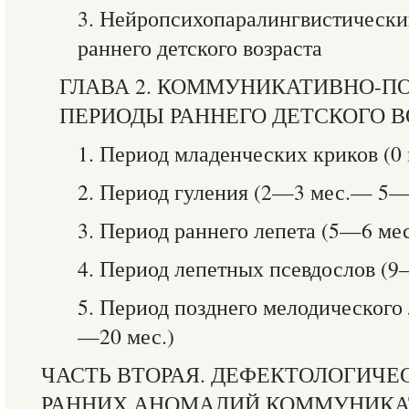
3. Нейропсихопаралингвистически
раннего детского возраста
ГЛАВА 2. КОММУНИКАТИВНО-П
ПЕРИОДЫ РАННЕГО ДЕТСКОГО В
1. Период младенческих криков (
2. Период гуления (2—3 мес.— 5—
3. Период раннего лепета (5—6 м
4. Период лепетных псевдослов (
5. Период позднего мелодическог
—20 мес.)
ЧАСТЬ ВТОРАЯ. ДЕФЕКТОЛОГИЧ
РАННИХ АНОМАЛИЙ КОММУНИКА