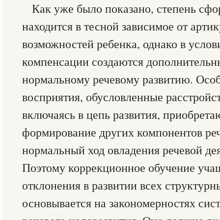
Как уже было показано, степень сф
находится в тесной зависимое от арт
возможностей ребенка, однако в услов
компенсации создаются дополнительн
нормальному речевому развитию. Особ
восприятия, обусловленные расстройс
включаясь в цепь развития, приобрета
формирование других компонентов реч
нормальный ход овладения речевой де
Поэтому коррекционное обучение уч
отклонения в развитии всех структурн
основывается на закономерностях сис