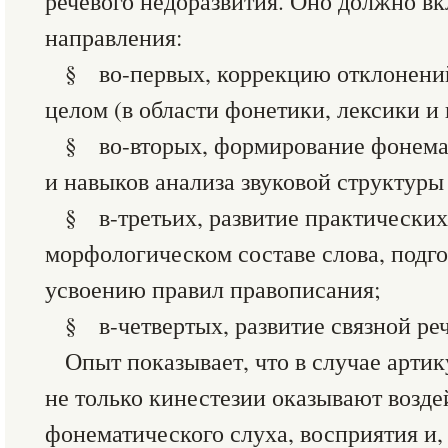
речевого недоразвития. Оно должно в
направления:
§ во-первых, коррекцию отклонений
целом (в области фонетики, лексики и
§ во-вторых, формирование фонема
и навыков анализа звуковой структуры
§ в-третьих, развитие практических
морфологическом составе слова, подг
усвоению правил правописания;
§ в-четвертых, развитие связной ре
Опыт показывает, что в случае арти
не только кинестезии оказывают возд
фонематического слуха, восприятия и,