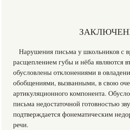
ЗАКЛЮЧЕН
Нарушения письма у школьников с 
расщеплением губы и нёба являются 
обусловлены отклонениями в овладен
обобщениями, вызванными, в свою оч
артикуляционного компонента. Обусл
письма недостаточной готовностью з
подтверждается фонематическим недо
речи.