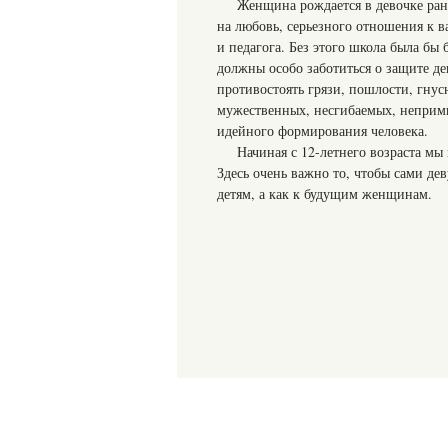
Женщина рождается в девочке ран
на любовь, серьезного отношения к
и педагога. Без этого школа была б
должны особо заботиться о защите д
противостоять грязи, пошлости, гнус
мужественных, несгибаемых, неприми
идейного формирования человека.
Начиная с 12-летнего возраста м
Здесь очень важно то, чтобы сами де
детям, а как к будущим женщинам.