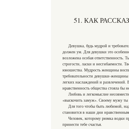
51. КАК РАССК
Девушка, будь мудрой и требовате
должен ум. Для девушки это особенн
возложена особая ответственность. 
строгости, ласки и несгибаемости. Т
юношества. Мудрость женщины воспит
требовательности девушки-женщины 
легких наслаждений и развлечений. 
нравственность общества стояла бы 
Любовь и легкомыслие несовмести
«выскочить замуж». Своему мужу ты 
Для того чтобы быть любимой, над
становится в наши дни нравственным
Человек, которому рюмка водки пр
принести тебе счастья.