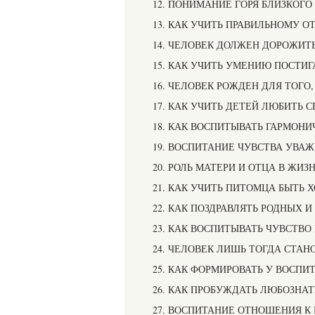
12. ПОНИМАНИЕ ГОРЯ БЛИЗКОГО
13. КАК УЧИТЬ ПРАВИЛЬНОМУ 
14. ЧЕЛОВЕК ДОЛЖЕН ДОРОЖИТ
15. КАК УЧИТЬ УМЕНИЮ ПОСТИ
16. ЧЕЛОВЕК РОЖДЕН ДЛЯ ТОГО
17. КАК УЧИТЬ ДЕТЕЙ ЛЮБИТЬ 
18. КАК ВОСПИТЫВАТЬ ГАРМОН
19. ВОСПИТАНИЕ ЧУВСТВА УВА
20. РОЛЬ МАТЕРИ И ОТЦА В ЖИЗ
21. КАК УЧИТЬ ПИТОМЦА БЫТЬ
22. КАК ПОЗДРАВЛЯТЬ РОДНЫХ 
23. КАК ВОСПИТЫВАТЬ ЧУВСТВ
24. ЧЕЛОВЕК ЛИШЬ ТОГДА СТА
25. КАК ФОРМИРОВАТЬ У ВОСПИ
26. КАК ПРОБУЖДАТЬ ЛЮБОЗНА
27. ВОСПИТАНИЕ ОТНОШЕНИЯ К