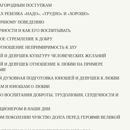
БЛАГОРОДНЫМ ПОСТУПКАМ
АХ РЕБЕНКА «НАДО», «ТРУДНО» И «ХОРОШО»
КТИЧНОМУ ПОВЕДЕНИЮ
ИЧНОСТИ И КАК ЕГО ВОСПИТЫВАТЬ
НОЕ СТРЕМЛЕНИЕ К ДОБРУ
 ОТНОШЕНИЕ НЕПРИМИРИМОСТЬ К ЗЛУ
ЕЙ И ДЕВУШЕК КУЛЬТУРУ ЧЕЛОВЕЧЕСКИХ ЖЕЛАНИЙ
ЕЙ И ДЕВУШЕК ОТНОШЕНИЕ К ЛЮБВИ НА ПРИМЕРЕ
МИ
СЯ ДУХОВНАЯ ПОДГОТОВКА ЮНОШЕЙ И ДЕВУШЕК К ЛЮБВИ
КАМ И ЮНОШАМ О ЛЮБВИ
ВО ВОСПИТАНИЯ ДОБРОТЫ, ТРУДОЛЮБИЯ, СЕРДЕЧНОСТИ И
ЛЮЦИОНЕРОМ В НАШИ ДНИ
ДОМ ПОКОЛЕНИИ ЧУВСТВО ДОЛГА ПЕРЕД ГЕРОЯМИ ВЕЛИКОЙ