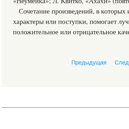
«Неумейка»; Л. Квитко, «Ахахи» (повт
Сочетание произведений, в которых
характеры или поступки, помогает лу
положительное или отрицательное кач
Предыдущая
След