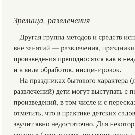
Зрелища, развлечения
Другая группа методов и средств ис
вне занятий — развлечения, праздники
произведения преподносятся как в неа
и в виде обработок, инсценировок.
На праздниках бытового характера (
развлечений) дети могут выступать с 
произведений, в том числе и с переск
отметить, что в практике детских садо
звучит явно недостаточно. Для некото
группах (день сказок, праздник весны, 