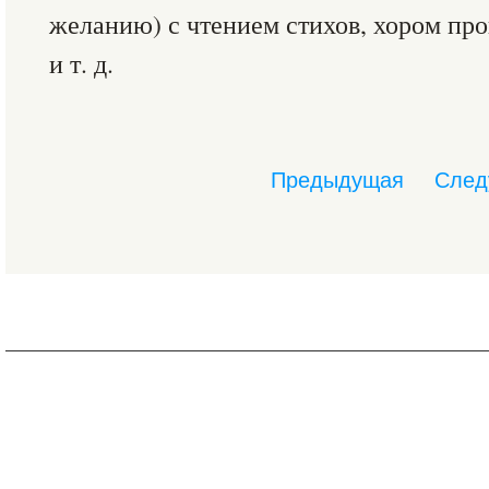
желанию) с чтением стихов, хором пр
и т. д.
Предыдущая
След